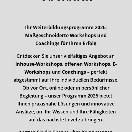
Ihr Weiterbildungsprogramm 2026:
Maßgeschneiderte Workshops und
Coachings für Ihren Erfolg
Entdecken Sie unser vielfältiges Angebot an
Inhouse-Workshops
,
offenen Workshops
,
E-
Workshops
und
Coachings
– perfekt
abgestimmt auf Ihre individuellen Bedürfnisse.
Ob vor Ort, online oder in persönlicher
Begleitung – unser Programm 2026 bietet
Ihnen praxisnahe Lösungen und innovative
Ansätze, um Ihr Wissen und Ihre Fähigkeiten
auf das nächste Level zu bringen.