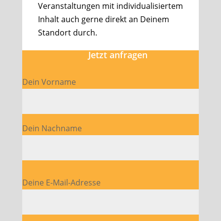
Veranstaltungen mit individualisiertem
Inhalt auch gerne direkt an Deinem
Standort durch.
Jetzt anfragen
Dein Vorname
Dein Nachname
Bitte lasse dieses Feld leer.
Deine E-Mail-Adresse