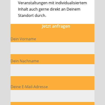
Veranstaltungen mit individualisiertem
Inhalt auch gerne direkt an Deinem
Standort durch.
Jetzt anfragen
Dein Vorname
Dein Nachname
Bitte lasse dieses Feld leer.
Deine E-Mail-Adresse