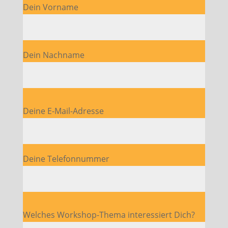
Dein Vorname
Dein Nachname
Bitte lasse dieses Feld leer.
Deine E-Mail-Adresse
Deine Telefonnummer
Bitte lasse dieses Feld leer.
Welches Workshop-Thema interessiert Dich?