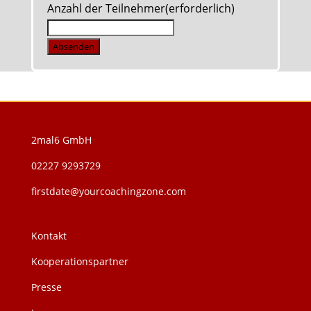
Anzahl der Teilnehmer
(erforderlich)
Absenden
2mal6 GmbH
02227 9293729
firstdate@yourcoachingzone.com
Kontakt
Kooperationspartner
Presse