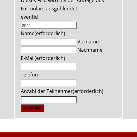
Dieses Feld wird bei der Anzeige des
Formulars ausgeblendet
eventid
Name
(erforderlich)
Vorname
Nachname
E-Mail
(erforderlich)
Telefon
Anzahl der Teilnehmer
(erforderlich)
Absenden