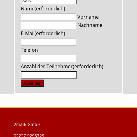
Name
(erforderlich)
Vorname
Nachname
E-Mail
(erforderlich)
Telefon
Anzahl der Teilnehmer
(erforderlich)
Absenden
2mal6 GmbH
02227 9293729