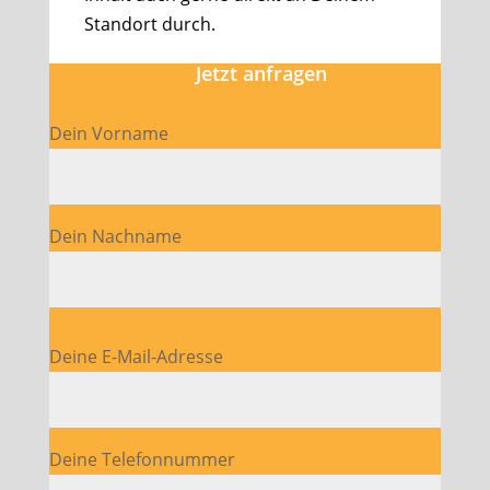
Standort durch.
Jetzt anfragen
Dein Vorname
Dein Nachname
Bitte lasse dieses Feld leer.
Deine E-Mail-Adresse
Deine Telefonnummer