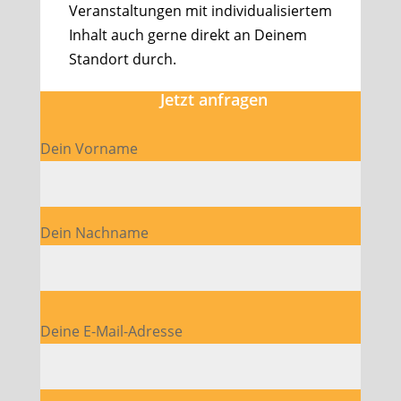
Veranstaltungen mit individualisiertem
Inhalt auch gerne direkt an Deinem
Standort durch.
Jetzt anfragen
Dein Vorname
Dein Nachname
Bitte lasse dieses Feld leer.
Deine E-Mail-Adresse