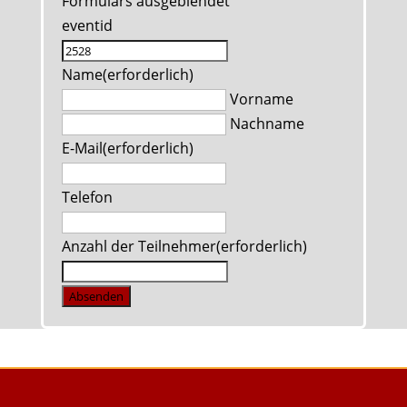
Formulars ausgeblendet
eventid
Name
(erforderlich)
Vorname
Nachname
E-Mail
(erforderlich)
Telefon
Anzahl der Teilnehmer
(erforderlich)
Absenden