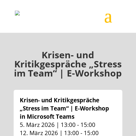
Krisen- und
Kritikgespräche „Stress
im Team“ | E-Workshop
Krisen- und Kritikgespräche
„Stress im Team“ | E-Workshop
in Microsoft Teams
5. März 2026 | 13:00 - 15:00
12. März 2026 | 13:00 - 15:00