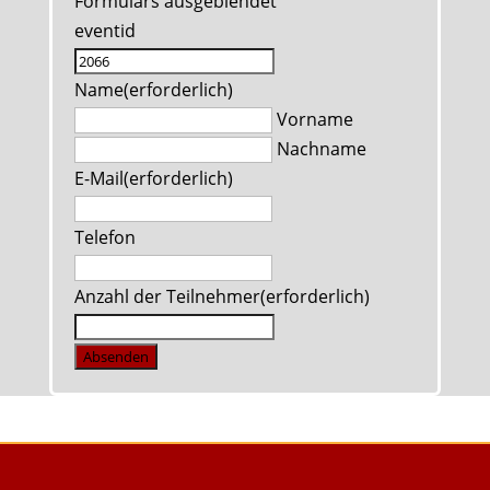
Formulars ausgeblendet
eventid
Name
(erforderlich)
Vorname
Nachname
E-Mail
(erforderlich)
Telefon
Anzahl der Teilnehmer
(erforderlich)
Absenden