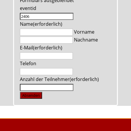
Formulars ausgeblendet
eventid
Name
(erforderlich)
Vorname
Nachname
E-Mail
(erforderlich)
Telefon
Anzahl der Teilnehmer
(erforderlich)
Absenden