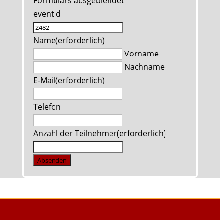
Formulars ausgeblendet
eventid
Name
(erforderlich)
Vorname
Nachname
E-Mail
(erforderlich)
Telefon
Anzahl der Teilnehmer
(erforderlich)
Absenden